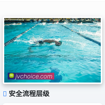
安全流程层级