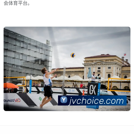
会体育平台。