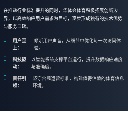
在推动行业标准提升的同时，华体会体育积极拓展创新边
界，以高效响应用户需求为目标，逐步形成独有的技术优势
与服务口碑。
用户至
倾听用户声音，从细节中优化每一次访问体
上：
验。
科技驱
以智能系统支撑平台运行，提升数据响应速度
动：
与准确度。
责任引
坚守合规运营标准，构建值得信赖的体育信息
领：
环境。