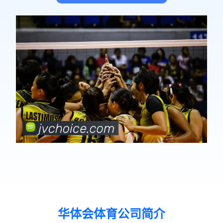
华体会体育公司简介