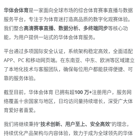
华体会体育
是一家面向全球市场的综合体育赛事直播与数据
服务平台，专注于为体育迷打造高品质的数字化观赛体验。
我们整合
高清赛事直播、数据分析、多终端同步
等核心功
能，为用户提供一站式的华体会体育服务。
平台通过多项国际安全认证，系统架构稳定高效，全面适配
APP、PC 和移动网页端。在东南亚、中东、欧洲等区域建立
了本地化技术与客服团队，确保每位用户都能获得便捷、可
靠的服务体验。
截至目前，华体会体育 已拥有超
100 万+
注册用户，服务网
络覆盖十余国家与地区，日均访问量持续增长，深受广大体
育爱好者喜爱。
我们将继续秉持“
技术创新、用户至上、安全高效
”的理念，
持续优化产品架构与内容体验，致力于成为全球领先的华体