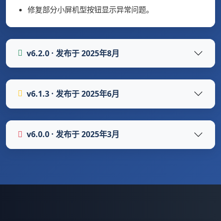
修复部分小屏机型按钮显示异常问题。
v6.2.0 · 发布于 2025年8月
v6.1.3 · 发布于 2025年6月
v6.0.0 · 发布于 2025年3月