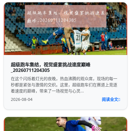
超级跑车集结，视觉盛宴挑战速度巅峰
_20260711204305
在这个闪烁着灯光的夜晚，热血沸腾的观众席，现场的每一
秒都是紧张与激情的交织。这里，超级跑车们在赛道上竞逐
着速度的巅峰，带来了一场视觉与心灵...
2026-08-04
阅读全文