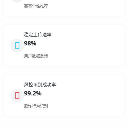
赛事个性推荐
稳定上传速率
98%
用户数据反馈
风控识别成功率
99.2%
欺诈行为识别